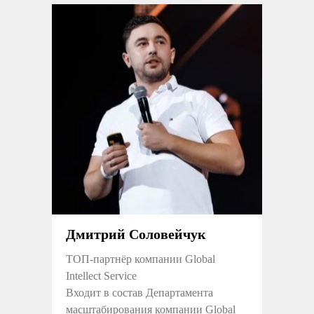
Дмитрий Соловейчук
ТОП-партнёр компании Global
Intellect Service
Входит в состав Департамента
масштабирования компании Global