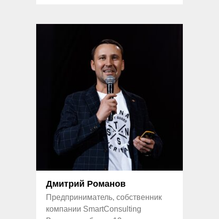
Дмитрий Романов
Предприниматель, собственник
компании SmartConsulting